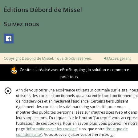
Éditions Débord de Missel
Suivez nous
Copyright Débord de Missel. Tous droits réservés.
Accès gérant
Ce site est réalisé avec
eProShopping
, la solution e-commerce
pour tous
Afin de vous offrir une expérience utilisateur optimale sur le site, nous
utilisons des cookies fonctionnels qui assurent le bon fonctionnement
de nos services et en mesurent l’audience. Certains tiers utilisent
également des cookies de suivi marketing sur le site pour vous
montrer des publicités personnalisées sur d’autres sites Web et dans
leurs applications. En cliquant sur le bouton “J’accepte” vous acceptez
l’utilisation de ces cookies. Pour en savoir plus, vous pouvez lire notre
page
“Informations sur les cookies”
ainsi que notre
“Politique de
confidentialité“
. Vous pouvez ajuster vos préférences
ici
.