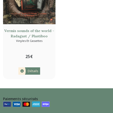
Vermis sounds of the world -
Radagast / Plastiboo
Vinyles Et Cassettes
25
€
Détails
Paiements sécurisés