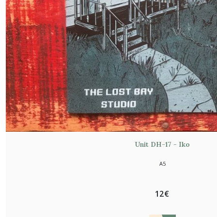
Unit DH-17 - Iko
A5
12
€