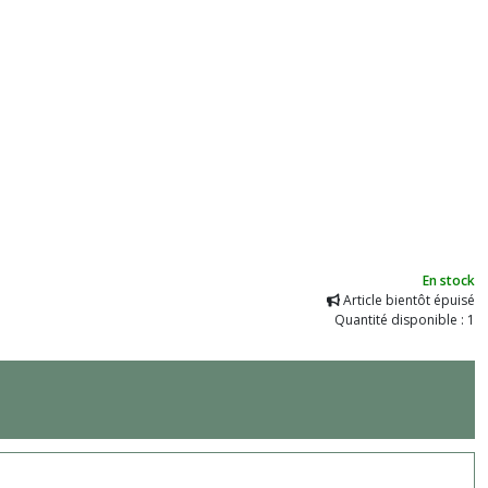
En stock
Article bientôt épuisé
Quantité disponible : 1