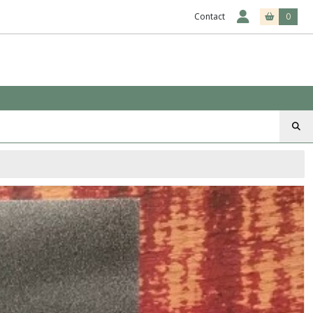
Contact
0