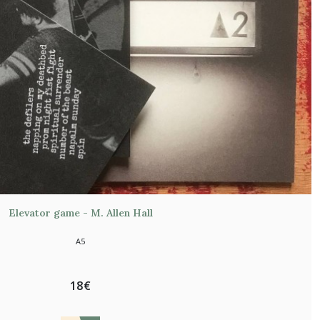
Elevator game - M. Allen Hall
A5
18
€