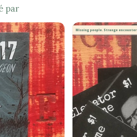
é par
Missing people. Strange encounter