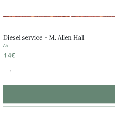
Diesel service - M. Allen Hall
A5
14
€