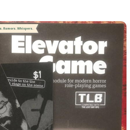
s. Rumors. Whispers.