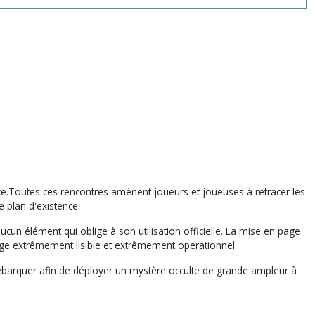
nce.Toutes ces rencontres amènent joueurs et joueuses à retracer les
e plan d'existence.
cun élément qui oblige à son utilisation officielle. La mise en page
nge extrêmement lisible et extrêmement operationnel.
débarquer afin de déployer un mystère occulte de grande ampleur à