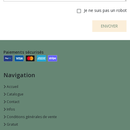
Je ne suis pas un robot
ENVOYER
Paiements sécurisés
Navigation
Accueil
Catalogue
Contact
Infos
Conditions générales de vente
Gratuit