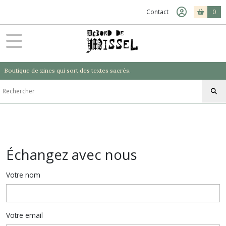
Contact
0
Boutique de zines qui sort des textes sacrés.
Échangez avec nous
Votre nom
Votre email