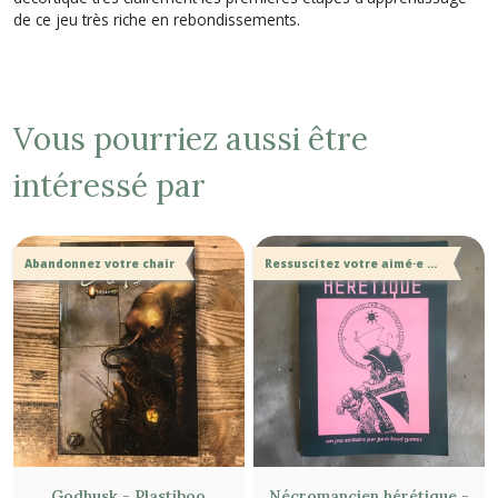
de ce jeu très riche en rebondissements.
Vous pourriez aussi être
intéressé par
Abandonnez votre chair
Ressuscitez votre aimé·e avant de vous faire trucider.
Godhusk - Plastiboo
Nécromancien hérétique -