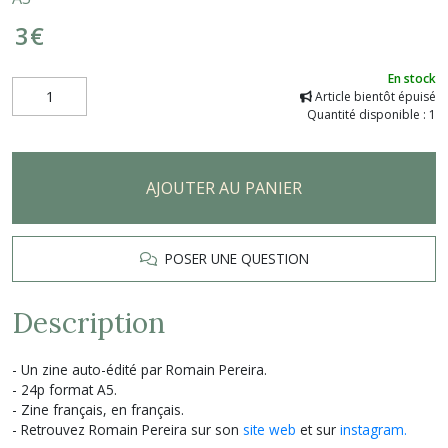
3
€
En stock
Article bientôt épuisé
Quantité disponible : 1
AJOUTER AU PANIER
POSER UNE QUESTION
Description
- Un zine auto-édité par Romain Pereira.
- 24p format A5.
- Zine français, en français.
- Retrouvez Romain Pereira sur son
site web
et sur
instagram.