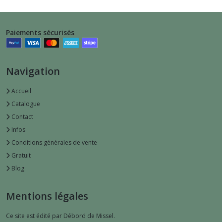
Paiements sécurisés
Navigation
Accueil
Catalogue
Contact
Infos
Conditions générales de vente
Gratuit
Blog
Mentions légales
Ce site est édité par Débord de Missel.