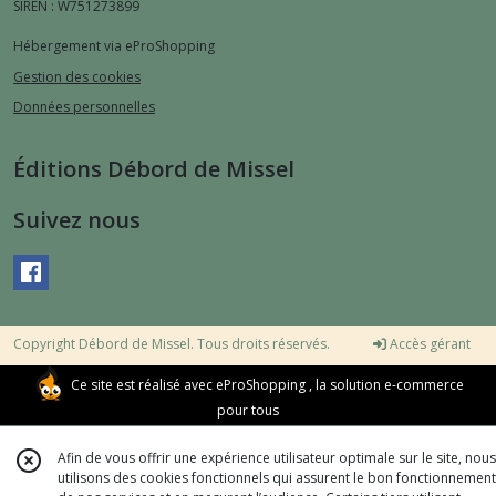
SIREN : W751273899
Hébergement via eProShopping
Gestion des cookies
Données personnelles
Éditions Débord de Missel
Suivez nous
Copyright Débord de Missel. Tous droits réservés.
Accès gérant
Ce site est réalisé avec
eProShopping
, la solution e-commerce
pour tous
Afin de vous offrir une expérience utilisateur optimale sur le site, nous
utilisons des cookies fonctionnels qui assurent le bon fonctionnement