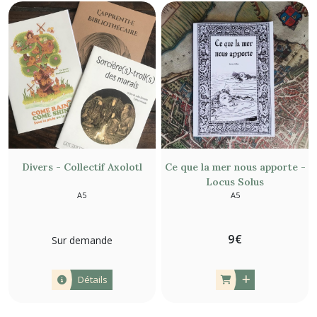
Divers - Collectif Axolotl
Ce que la mer nous apporte -
Locus Solus
A5
A5
9
€
Sur demande
Détails