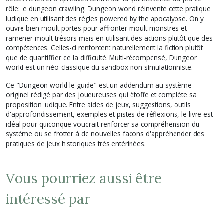
rôle: le dungeon crawling. Dungeon world réinvente cette pratique
ludique en utilisant des règles powered by the apocalypse. On y
ouvre bien moult portes pour affronter moult monstres et
ramener moult trésors mais en utilisant des actions plutôt que des
compétences. Celles-ci renforcent naturellement la fiction plutôt
que de quantiffier de la difficulté. Multi-récompensé, Dungeon
world est un néo-classique du sandbox non simulationniste.
Ce "Dungeon world le guide" est un addendum au système
originel rédigé par des joueureuses qui étoffe et complète sa
proposition ludique. Entre aides de jeux, suggestions, outils
d'approfondissement, exemples et pistes de réflexions, le livre est
idéal pour quiconque voudrait renforcer sa compréhension du
système ou se frotter à de nouvelles façons d'appréhender des
pratiques de jeux historiques très entérinées.
Vous pourriez aussi être
intéressé par