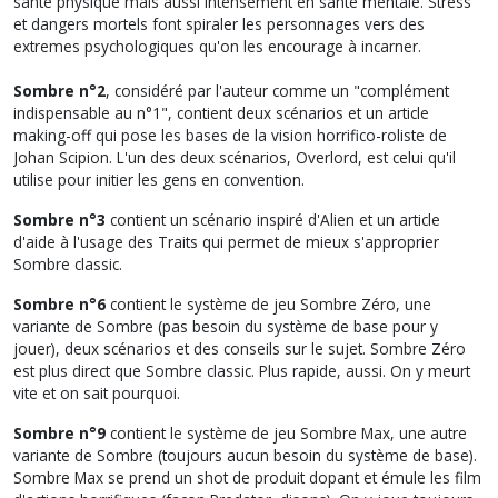
santé physique mais aussi intensément en santé mentale. Stress
et dangers mortels font spiraler les personnages vers des
extremes psychologiques qu'on les encourage à incarner.
Sombre n°2
, considéré par l'auteur comme un "complément
indispensable au n°1", contient deux scénarios et un article
making-off qui pose les bases de la vision horrifico-roliste de
Johan Scipion. L'un des deux scénarios, Overlord, est celui qu'il
utilise pour initier les gens en convention.
Sombre n°3
contient un scénario inspiré d'Alien et un article
d'aide à l'usage des Traits qui permet de mieux s'approprier
Sombre classic.
Sombre n°6
contient le système de jeu Sombre Zéro, une
variante de Sombre (pas besoin du système de base pour y
jouer), deux scénarios et des conseils sur le sujet. Sombre Zéro
est plus direct que Sombre classic. Plus rapide, aussi. On y meurt
vite et on sait pourquoi.
Sombre n°9
contient le système de jeu Sombre Max, une autre
variante de Sombre (toujours aucun besoin du système de base).
Sombre Max se prend un shot de produit dopant et émule les film