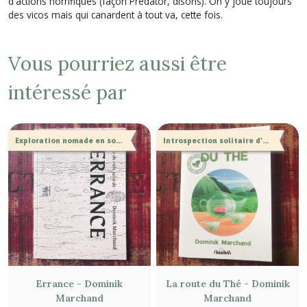
d'actions horrifiques (façon Predator, disons). On y joue toujours
des vicos mais qui canardent à tout va, cette fois.
Vous pourriez aussi être
intéressé par
Exploration nomade en solitaire
Introspection solitaire d'une marchande itinérante
Errance - Dominik
La route du Thé - Dominik
Marchand
Marchand