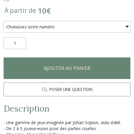
10
€
À partir de
AJOUTER AU PANIER
POSER UNE QUESTION
Description
- Une gamme de jeux imaginée par Johan Scipion, auto-édité.
- De 2 à 5 joueur·euses pour des parties courtes